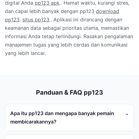
digital Anda
pp123 apk
.. Hemat waktu, kurangi stres,
dan capai lebih banyak dengan pp123
download
pp123
.
situs pp123
.. Aplikasi ini dirancang dengan
keamanan data sebagai prioritas utama, memastikan
informasi Anda tetap terlindungi. Rasakan pengalaman
manajemen tugas yang lebih cerdas dan komunikasi
yang lebih lancar.
Panduan & FAQ pp123
Apa itu pp123 dan mengapa banyak pemain
membicarakannya?